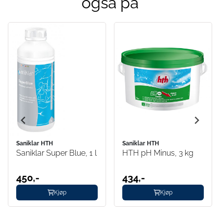
også på
Saniklar HTH
Saniklar HTH
Saniklar Super Blue, 1 l
HTH pH Minus, 3 kg
450,-
434,-
Kjøp
Kjøp