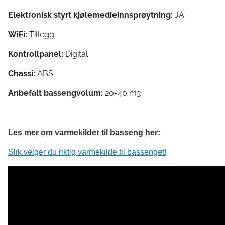
Elektronisk styrt kjølemedieinnsprøytning:
JA
WiFi:
Tillegg
Kontrollpanel:
Digital
Chassi:
ABS
Anbefalt bassengvolum:
20-40 m3
Les mer om varmekilder til basseng her:
Slik velger du riktig varmekilde til bassenget!