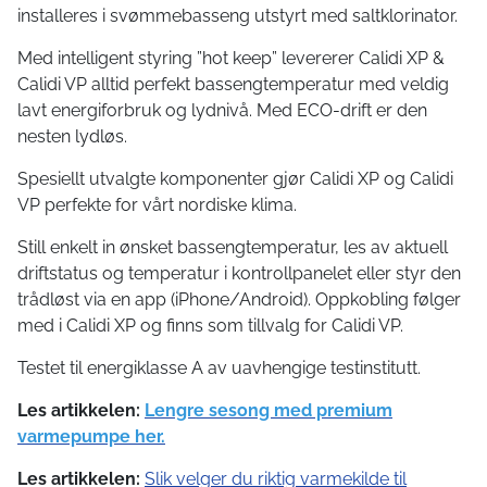
installeres i svømmebasseng utstyrt med saltklorinator.
Med intelligent styring ”hot keep” levererer Calidi XP &
Calidi VP alltid perfekt bassengtemperatur med veldig
lavt energiforbruk og lydnivå. Med ECO-drift er den
nesten lydløs.
Spesiellt utvalgte komponenter gjør Calidi XP og Calidi
VP perfekte for vårt nordiske klima.
Still enkelt in ønsket bassengtemperatur, les av aktuell
driftstatus og temperatur i kontrollpanelet eller styr den
trådløst via en app (iPhone/Android). Oppkobling følger
med i Calidi XP og finns som tillvalg for Calidi VP.
Testet til energiklasse A av uavhengige testinstitutt.
Les artikkelen:
Lengre sesong med premium
varmepumpe her.
Les artikkelen:
Slik velger du riktig varmekilde til