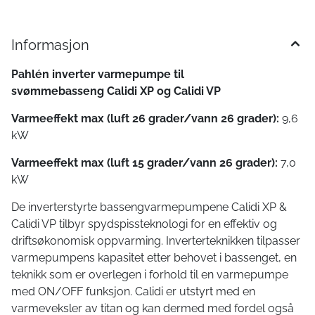
Informasjon
Pahlén inverter varmepumpe til
svømmebasseng Calidi XP og Calidi VP
Varmeeffekt max (luft 26 grader/vann 26 grader):
9,6
kW
Varmeeffekt max (luft 15 grader/vann 26 grader):
7,0
kW
De inverterstyrte bassengvarmepumpene Calidi XP &
Calidi VP tilbyr spydspissteknologi for en effektiv og
driftsøkonomisk oppvarming. Inverterteknikken tilpasser
varmepumpens kapasitet etter behovet i bassenget, en
teknikk som er overlegen i forhold til en varmepumpe
med ON/OFF funksjon. Calidi er utstyrt med en
varmeveksler av titan og kan dermed med fordel også