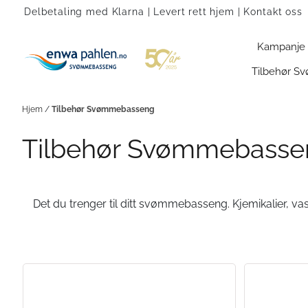
Hopp til innhold
Delbetaling med Klarna | Levert rett hjem |
Kontakt oss
Kampanje
Tilbehør 
Hjem
/
Tilbehør Svømmebasseng
Tilbehør Svømmebasse
Det du trenger til ditt svømmebasseng. Kjemikalier, vask