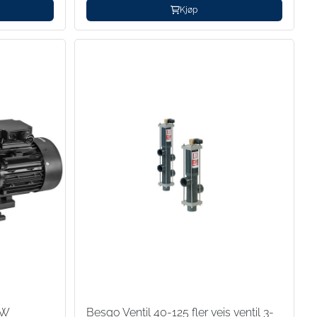
Kjøp
kW
Besgo Ventil 40-125 fler veis ventil 3-