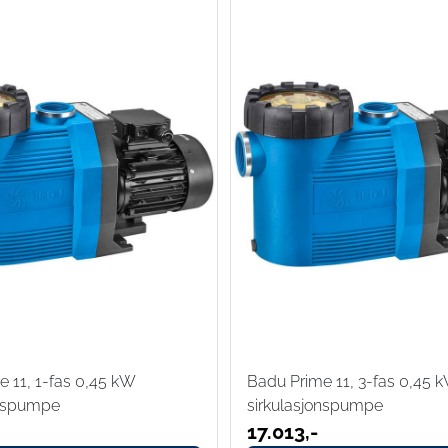
 11, 1-fas 0,45 kW
Badu Prime 11, 3-fas 0,45 
onspumpe
sirkulasjonspumpe
-
17.013,-