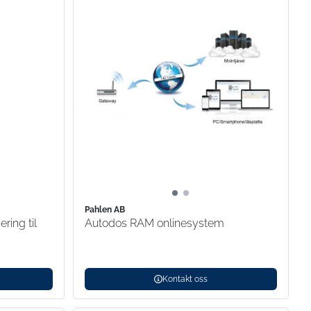
Pahlen AB
ring til
Autodos RAM onlinesystem
Kontakt oss