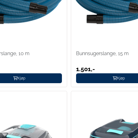
slange, 10 m
Bunnsugerslange, 15 m
1.501,-
Kjøp
Kjøp