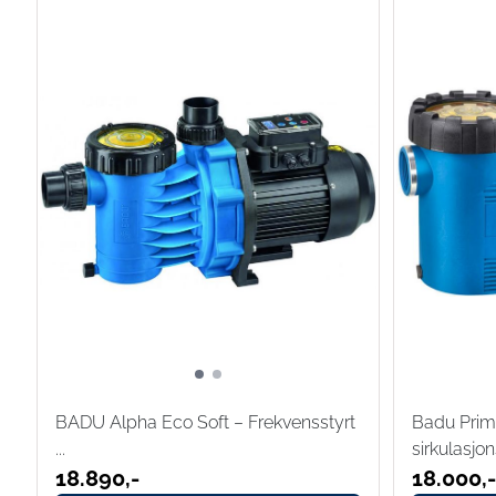
BADU Alpha Eco Soft – Frekvensstyrt
Badu Prime
...
sirkulasj
18.890,-
18.000,