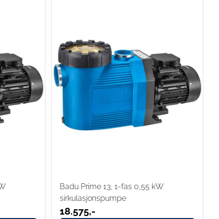
kW
Badu Prime 13, 1-fas 0,55 kW
sirkulasjonspumpe
18.575,-