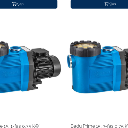
Kjøp
Kjøp
e 15, 1-fas 0,75 kW
Badu Prime 15, 3-fas 0,75 