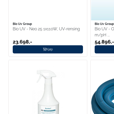
Bio Uv Group
Bio Uv Grou
Bio UV - Neo 25 1x110W, UV-rensing
Bio UV - O'
m/pH ...
23.698,-
54.896,
Kjøp