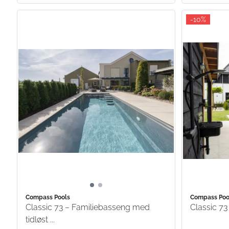
-10%
Compass Pools
Compass Poo
Classic 73 – Familiebasseng med
Classic 73 
tidløst ...