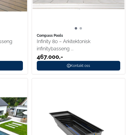
Compass Pools
sseng
Infinity 80 – Arkitektonisk
infinitybasseng ...
467.000,-
Kontakt oss