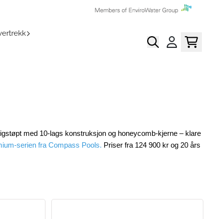
ertrekk
digstøpt med 10-lags konstruksjon og honeycomb-kjerne – klare
ium-serien fra Compass Pools
.
Priser fra 124 900 kr og 20 års