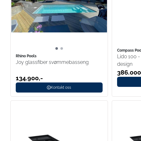
Compass Poo
Lido 100 -
Rhino Pools
Joy glassfiber svømmebasseng
design
386.000
134.900,-
Kontakt oss