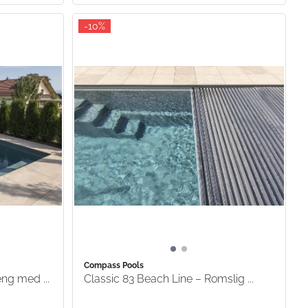
-10%
Compass Pools
ng med ...
Classic 83 Beach Line – Romslig ...