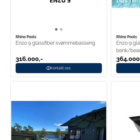
Rhino Pools
Rhino Pools
Enzo 9 glassfiber svømmebasseng
Enzo 9 gl
benk/bea
316.000,-
364.000
Kontakt oss