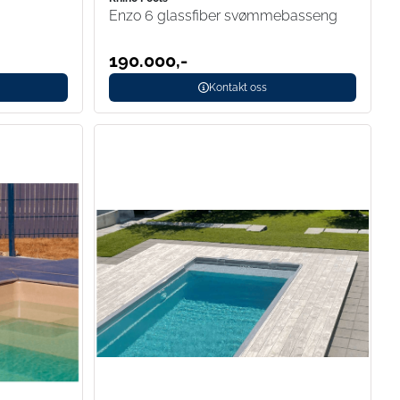
Enzo 6 glassfiber svømmebasseng
190.000,-
Kontakt oss