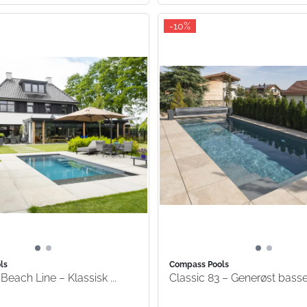
-10%
ls
Compass Pools
Beach Line – Klassisk ...
Classic 83 – Generøst basse