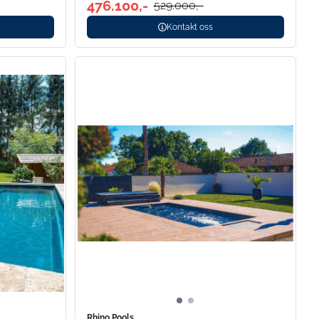
476.100,-
529.000,-
Kontakt oss
Rhino Pools