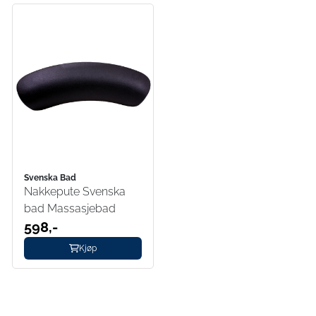
Svenska Bad
Nakkepute Svenska
bad Massasjebad
598,-
Kjøp