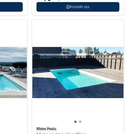
Kontakt oss
Rhino Pools