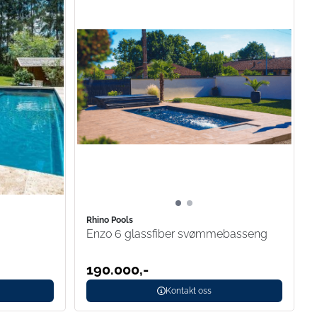
Rhino Pools
Enzo 6 glassfiber svømmebasseng
190.000,-
Kontakt oss