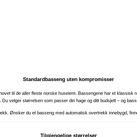
Standardbasseng uten kompromisser
vet til de aller fleste norske huseiere. Bassengene har et klassisk 
. Du velger størrelsen som passer din hage og ditt budsjett – og bassenge
ltrekk. Ønsker du et basseng med automatisk overtrekk innebygd, finn
Tilgjengelige størrelser