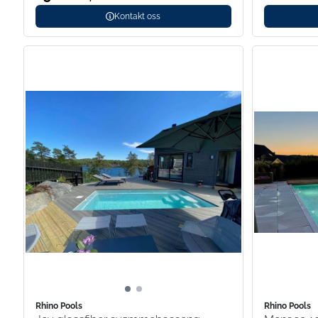
Kontakt oss
Rhino Pools
Rhino Pools