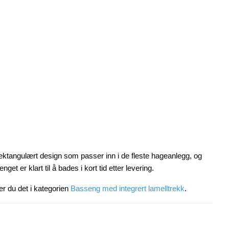
rektangulært design som passer inn i de fleste hageanlegg, og
t er klart til å bades i kort tid etter levering.
er du det i kategorien
Basseng med integrert lamelltrekk
.