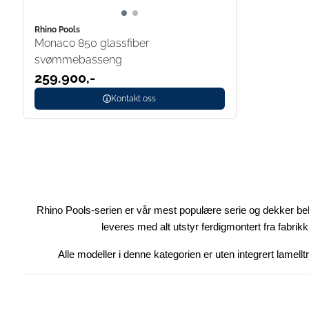
Rhino Pools
Monaco 850 glassfiber
svømmebasseng
259.900,-
Kontakt oss
Rhino Pools-serien er vår mest populære serie og dekker beho
leveres med alt utstyr ferdigmontert fra fabrikk
Alle modeller i denne kategorien er uten integrert lamel