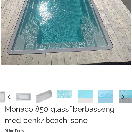
Monaco 850 glassfiberbasseng
med benk/beach-sone
Rhino Pools