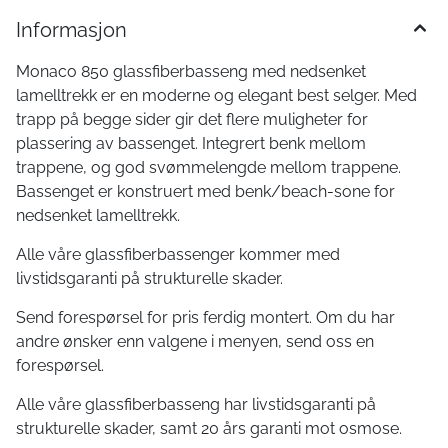
Informasjon
Monaco 850 glassfiberbasseng med nedsenket
lamelltrekk er en moderne og elegant best selger. Med
trapp på begge sider gir det flere muligheter for
plassering av bassenget. Integrert benk mellom
trappene, og god svømmelengde mellom trappene.
Bassenget er konstruert med benk/beach-sone for
nedsenket lamelltrekk.
Alle våre glassfiberbassenger kommer med
livstidsgaranti på strukturelle skader.
Send forespørsel for pris ferdig montert. Om du har
andre ønsker enn valgene i menyen, send oss en
forespørsel.
Alle våre glassfiberbasseng har livstidsgaranti på
strukturelle skader, samt 20 års garanti mot osmose.