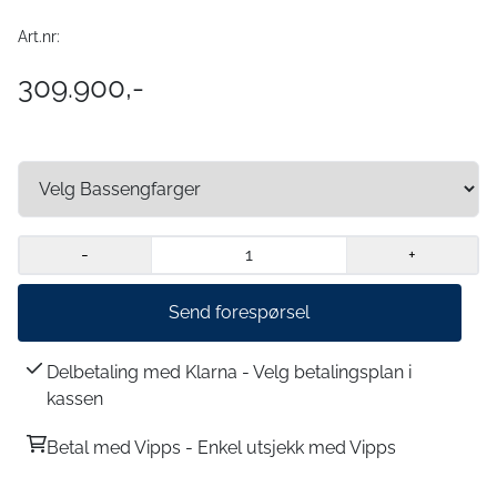
Art.nr:
309.900,-
-
+
Send forespørsel
Delbetaling med Klarna - Velg betalingsplan i
kassen
Betal med Vipps - Enkel utsjekk med Vipps