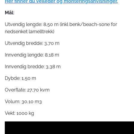
Her finner du veileder og monteringsanvisninger.
Mål:
Utvendig lengde: 8,50 m (inkl benk/beach-sone for
nedsenket lamelltrekk)
Utvendig bredde: 3,70 m
Innvendig lengde: 8,18 m
Innvendig bredde: 3,38 m
Dybde: 1,50 m
Overflate: 27,70 kvm
Volum: 30,10 m3
Vekt: 1000 kg