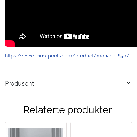
https://www.rhino-pools.com/product/monaco-850/
Produsent
Relaterte produkter: