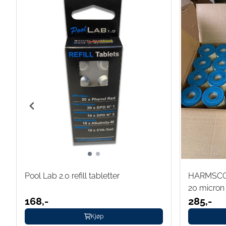
Pool Lab 2.0 refill tabletter
HARMSCO f
20 micron
168,-
285,-
Kjøp