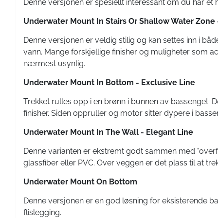
Denne versjonen er spesiellt interessant om du har et 
Underwater Mount In Stairs Or Shallow Water Zone 
Denne versjonen er veldig stilig og kan settes inn i båd
vann. Mange forskjellige finisher og muligheter som acry
nærmest usynlig.
Underwater Mount In Bottom - Exclusive Line
Trekket rulles opp i en brønn i bunnen av bassenget. 
finisher. Siden oppruller og motor sitter dypere i bass
Underwater Mount In The Wall - Elegant Line
Denne varianten er ekstremt godt sammen med "overfl
glassfiber eller PVC. Over veggen er det plass til at tr
Underwater Mount On Bottom
Denne versjonen er en god løsning for eksisterende ba
flislegging.