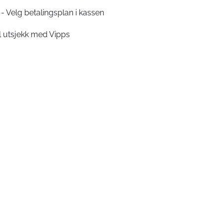
- Velg betalingsplan i kassen
l utsjekk med Vipps