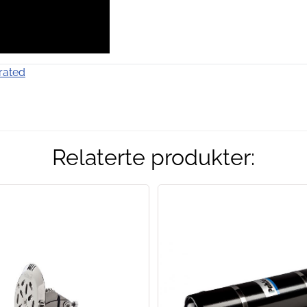
rated
Relaterte produkter: