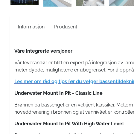
Informasjon
Produsent
Våre integrerte versjoner
Vår leverandør er blitt en expert på integrasjon av la
meter dybde, mulighetene er ubegrenset. For å oppnå bes
Les mer om råd og tips før du velger bassentildekni
Underwater Mount In Pit - Classic Line
Brønnen ba bassenget er en velkjent klassiker. Mellom 
hoveddrenering i brønnen og at vannivået er kontrollert
Underwater Mount In Pit With High Water Level