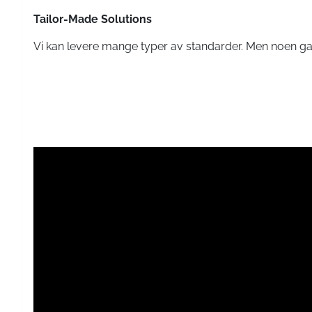
Tailor-Made Solutions
Vi kan levere mange typer av standarder. Men noen gan