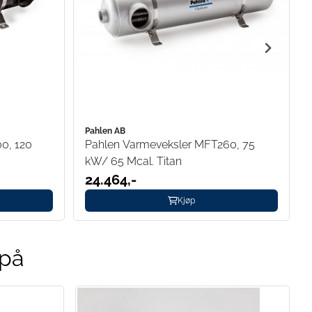
Pahlen AB
0, 120
Pahlen Varmeveksler MFT260, 75
kW/ 65 Mcal. Titan
24.464,-
Kjøp
 på