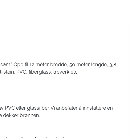
-søm". Opp til 12 meter bredde, 50 meter lengde, 3,8
stein, PVC, fiberglass, treverk etc.
VC eller glassfiber. Vi anbefaler å innstallere en
ke dekker brønnen.