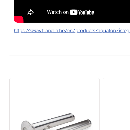
https://www.t-and-a.be/en/products/aquatop/integ