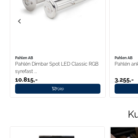
Pahlen AB
Pahlen AB
Pahlén Dimbar Spot LED Classic RGB
Pahlén ank
syrefast ...
10.815,-
3.255,-
Kjøp
Ku